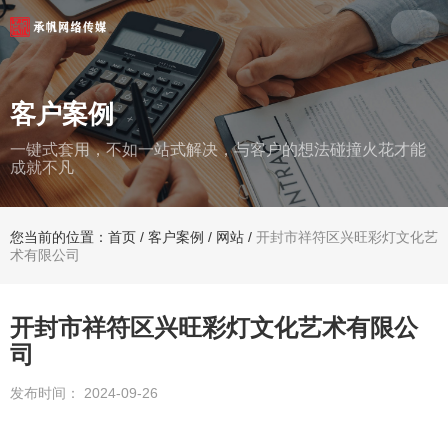
客户案例
一键式套用，不如一站式解决，与客户的想法碰撞火花才能
成就不凡
您当前的位置：首页
/
客户案例
/
网站
/
开封市祥符区兴旺彩灯文化艺
术有限公司
开封市祥符区兴旺彩灯文化艺术有限公
司
发布时间： 2024-09-26