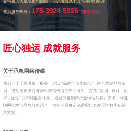
咨询相关问题或预约面谈，可以通过以下方式与我们联系
178-3924-5926
售后服务热线：
（微信同号）
匠心独运 成就服务
关于承帆网络传媒
我们不止于提供单一服务，更以 “品牌价值为核心”，融合网站品牌策
划、视觉形象设计与网络营销传播的专业能力，打造 “策划 - 设计 - 执
行 - 优化” 的闭环服务体系。通过深度洞察行业特性与客户需求，将互
联网技术与品牌战略结合，为企业量身定制适配自身发展的数字化解
决方案。​